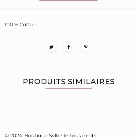
100 % Cotton
PRODUITS SIMILAIRES
À PROPOS
© 2024, Boutique Sylbelle, tous droits