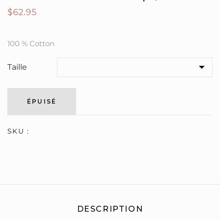
$62.95
100 % Cotton
Taille
ÉPUISÉ
SKU :
DESCRIPTION