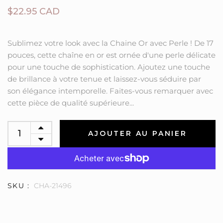
$22.95 CAD
Sublimez votre look avec la Chaine Or avec Perle ! De 17
pouces, cette chaîne en or est ornée d'une perle délicate
pour une touche de sophistication. Ajoutez une touche
de brillance à votre tenue et laissez-vous séduire par
son élégance intemporelle. Faites-vous remarquer avec
cette pièce de qualité supérieure...
AJOUTER AU PANIER
SKU :
CHA-21496