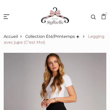
0
Accueil
Collection Été/Printemps ☀️
Legging
avec jupe (C'est Moi)