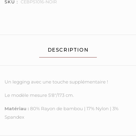
SKU :
CEBPS1016-NOIR
DESCRIPTION
Un legging avec une touche supplémentaire !
Le modèle mesure 5'8"/173 cm.
Matériau :
80% Rayon de bambou | 17% Nylon | 3%
Spandex